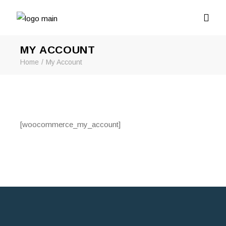
MY ACCOUNT
Home
My Account
[woocommerce_my_account]